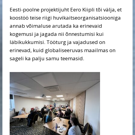
Eesti-poolne projektijuht Eero Kiipli tõi välja, et
koostöö teise riigi huvikaitseorganisatsiooniga
annab võimaluse arutada ka erinevaid
kogemusi ja jagada nii õnnestumisi kui
läbikukkumisi. Tööturg ja vajadused on
erinevad, kuid globaliseeruvas maailmas on
sageli ka palju samu teemasid.