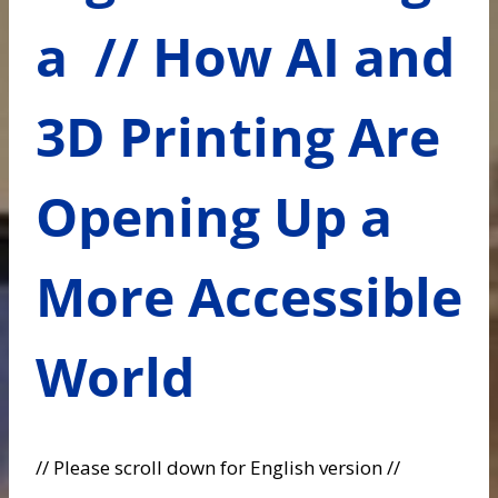
a // How AI and
3D Printing Are
Opening Up a
More Accessible
World
// Please scroll down for English version //