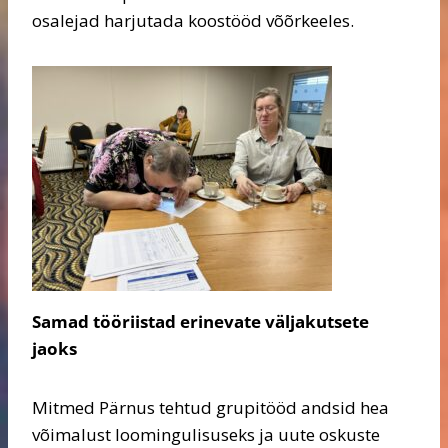
osalejad harjutada koostööd võõrkeeles.
Samad tööriistad erinevate väljakutsete
jaoks
Mitmed Pärnus tehtud grupitööd andsid hea
võimalust loomingulisuseks ja uute oskuste