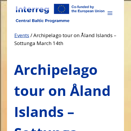
Skip
to
content
Events
/
Archipelago tour on Åland Islands –
Sottunga March 14th
Archipelago
tour on Åland
Islands –