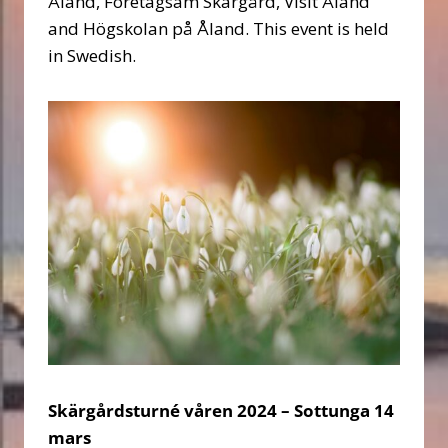
Åland, Företagsam Skärgård, Visit Åland
and Högskolan på Åland. This event is held
in Swedish.
Skärgårdsturné våren 2024 – Sottunga 14
mars