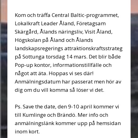
Kom och träffa Central Baltic-programmet,
Lokalkraft Leader Åland, Företagsam
Skärgård, Ålands näringsliv, Visit Åland,
Högskolan på Åland och Ålands
landskapsregerings attraktionskraftsstrateg
på Sottunga torsdag 14 mars. Det blir både
Pop-up kontor, informationstillfälle och
något att äta. Hoppas vi ses där!
Anmälningsdatum har passerat men hör av
dig om du vill komma så löser vi det.
Ps. Save the date, den 9-10 april kommer vi
till Kumlinge och Brändö. Mer info och
anmälningslänk kommer upp på hemsidan
inom kort.