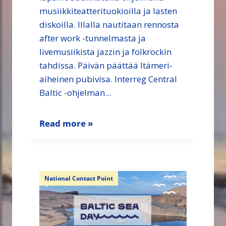
musiikkiteatterituokioilla ja lasten
diskoilla. Illalla nautitaan rennosta
after work -tunnelmasta ja
livemusiikista jazzin ja folkrockin
tahdissa. Päivän päättää Itämeri-
aiheinen pubivisa. Interreg Central
Baltic -ohjelman...
Read more »
National Contact Point