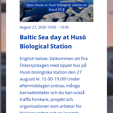
August 27, 2026 15:00
–
19:00
Baltic Sea day at Husö
Biological Station
English below. Välkommen att fira
Östersjödagen med öppet hus på
Husö biologiska station den 27
augusti kl. 15.00-19.00! Under
eftermiddagen ordnas många
barnaktiviteter och du kan också
träffa forskare, projekt och
organisationer som arbetar för
friskare vatten och en levande