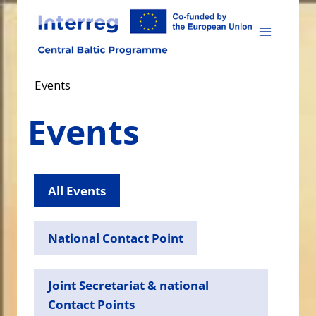
Skip
to
content
Events
Events
All Events
National Contact Point
Joint Secretariat & national
Contact Points