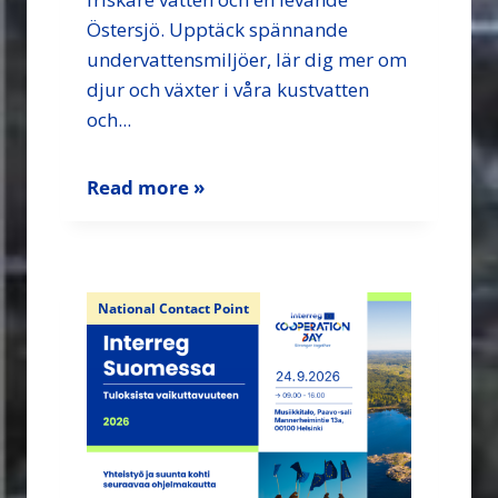
Östersjö. Upptäck spännande
undervattensmiljöer, lär dig mer om
djur och växter i våra kustvatten
och...
Read more »
National Contact Point