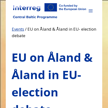
Skip
to
content
Events
/
EU on Åland & Åland in EU- election
debate
EU on Åland &
Åland in EU-
election