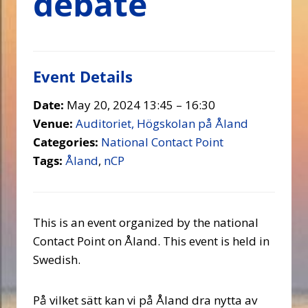
debate
Event Details
Date:
May 20, 2024 13:45
–
16:30
Venue:
Auditoriet, Högskolan på Åland
Categories:
National Contact Point
Tags:
Åland
,
nCP
This is an event organized by the national
Contact Point on Åland. This event is held in
Swedish.
På vilket sätt kan vi på Åland dra nytta av