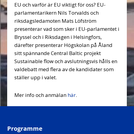
EU och varför är EU viktigt för oss? EU-
parlamenta­rikern Nils Torvalds och
riksdagsledamoten Mats Löfström
presenterar vad som sker i EU-parlamentet i
Bryssel och i Riksdagen i Helsingfors,
därefter presenterar Högskolan på Åland
sitt spännande Central Baltic projekt
Sustainable flow och avslutningsvis hålls en
valdebatt med flera av de kandidater som
ställer upp i valet.
Mer info och anmälan
här
.
Programme