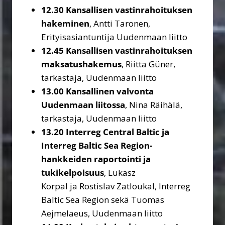
12.30 Kansallisen vastinrahoituksen
hakeminen
, Antti Taronen,
Erityisasiantuntija Uudenmaan liitto
12.45
Kansallisen vastinrahoituksen
maksatushakemus
, Riitta Güner,
tarkastaja, Uudenmaan liitto
13.00
Kansallinen valvonta
Uudenmaan liitossa
, Nina Räihälä,
tarkastaja, Uudenmaan liitto
13.20
Interreg Central Baltic ja
Interreg Baltic Sea Region-
hankkeiden raportointi ja
tukikelpoisuus
, Lukasz
Korpal ja Rostislav Zatloukal, Interreg
Baltic Sea Region sekä Tuomas
Aejmelaeus, Uudenmaan liitto