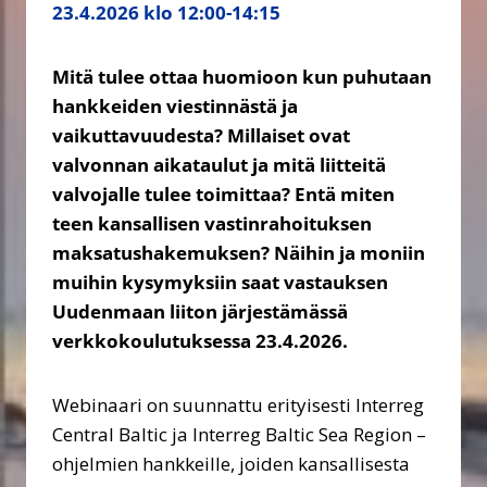
23.4.2026 klo 12:00-14:15
Mitä tulee ottaa huomioon kun puhutaan
hankkeiden viestinnästä ja
vaikuttavuudesta? Millaiset ovat
valvonnan aikataulut ja mitä liitteitä
valvojalle tulee toimittaa? Entä miten
teen kansallisen vastinrahoituksen
maksatushakemuksen? Näihin ja moniin
muihin kysymyksiin saat vastauksen
Uudenmaan liiton järjestämässä
verkkokoulutuksessa 23.4.2026.
Webinaari on suunnattu erityisesti Interreg
Central Baltic ja Interreg Baltic Sea Region –
ohjelmien hankkeille, joiden kansallisesta