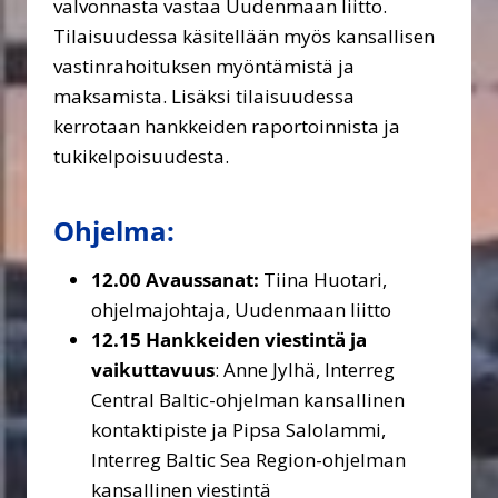
valvonnasta vastaa Uudenmaan liitto.
Tilaisuudessa käsitellään myös kansallisen
vastinrahoituksen myöntämistä ja
maksamista. Lisäksi tilaisuudessa
kerrotaan hankkeiden raportoinnista ja
tukikelpoisuudesta.
Ohjelma:
12.00 Avaussanat:
Tiina Huotari,
ohjelmajohtaja, Uudenmaan liitto
12.15
Hankkeiden viestintä ja
vaikuttavuus
: Anne Jylhä, Interreg
Central Baltic-ohjelman kansallinen
kontaktipiste ja Pipsa Salolammi,
Interreg Baltic Sea Region-ohjelman
kansallinen viestintä