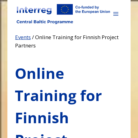
Skip
to
content
Events
/
Online Training for Finnish Project
Partners
Online
Training for
Finnish