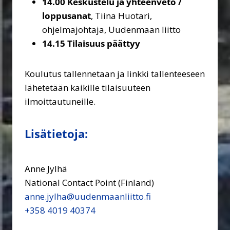
14.00
Keskustelu ja yhteenveto /
loppusanat
, Tiina Huotari,
ohjelmajohtaja, Uudenmaan liitto
14.15 Tilaisuus päättyy
Koulutus tallennetaan ja linkki tallenteeseen
lähetetään kaikille tilaisuuteen
ilmoittautuneille.
Lisätietoja:
Anne Jylhä
National Contact Point (Finland)
anne.jylha@uudenmaanliitto.fi
+358 4019 40374