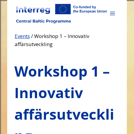
Skip
to
content
Events
/
Workshop 1 – Innovativ
affärsutveckling
Workshop 1 –
Innovativ
affärsutveckli