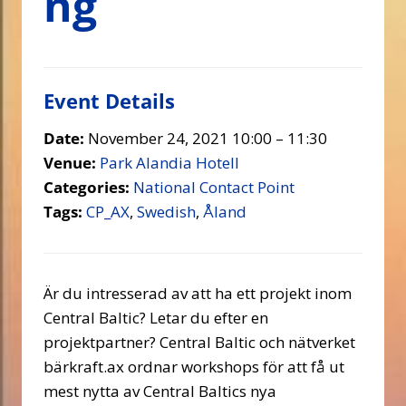
ng
Event Details
Date:
November 24, 2021 10:00
–
11:30
Venue:
Park Alandia Hotell
Categories:
National Contact Point
Tags:
CP_AX
,
Swedish
,
Åland
Är du intresserad av att ha ett projekt inom
Central Baltic? Letar du efter en
projektpartner? Central Baltic och nätverket
bärkraft.ax ordnar workshops för att få ut
mest nytta av Central Baltics nya