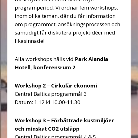
programperiod. Vi ordnar fem workshops,
inom olika teman, där du får information
om programmet, ansökningsprocessen och
samtidigt får diskutera projektidéer med
likasinnade!
Alla workshops hålls vid
Park Alandia
Hotell, konferensrum 2
Workshop 2 – Cirkulär ekonomi
Central Baltics programmål 3
Datum: 1.12 kl 10.00-11.30
Workshop 3 – Förbättrade kustmiljöer
och minskat CO2 utsläpp
Central Baltics programmål 4 & 5