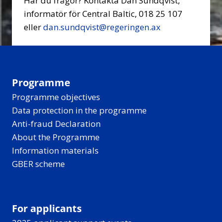
Har du frågor? Kontakta Dan Sundqvist,
informatör för Central Baltic, 018 25 107
eller
dan.sundqvist@regeringen.ax
Programme
Programme objectives
Data protection in the programme
Anti-fraud Declaration
About the Programme
Information materials
GBER scheme
For applicants