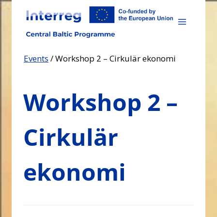
Skip
to
content
Events
/
Workshop 2 – Cirkulär ekonomi
Workshop 2 –
Cirkulär
ekonomi