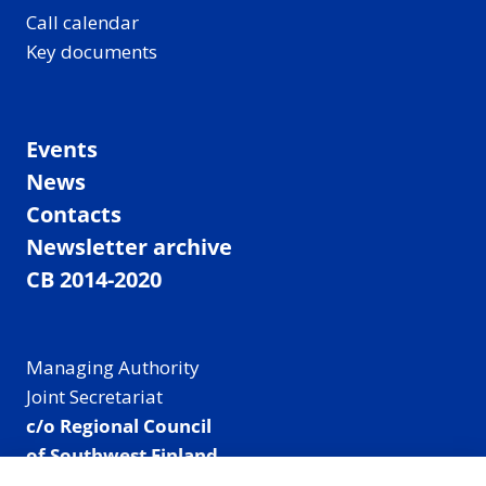
Call calendar
Key documents
Events
News
Contacts
Newsletter archive
CB 2014-2020
Managing Authority
Joint Secretariat
c/o Regional Council
of Southwest Finland
Visiting address: Linnankatu 52 B, Turku, Finland