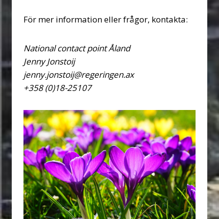
För mer information eller frågor, kontakta:
National contact point Åland
Jenny Jonstoij
jenny.jonstoij@regeringen.ax
+358 (0)18-25107