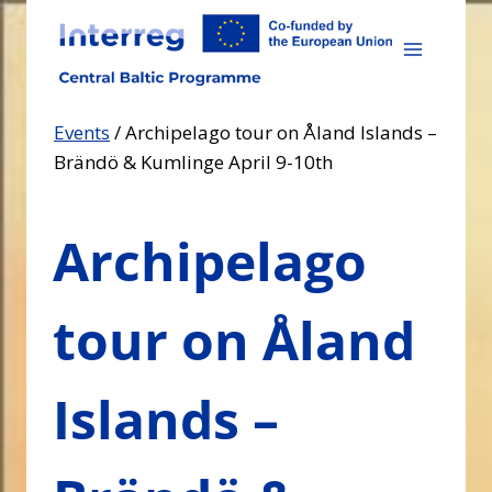
Skip
to
content
Events
/
Archipelago tour on Åland Islands –
Brändö & Kumlinge April 9-10th
Archipelago
tour on Åland
Islands –