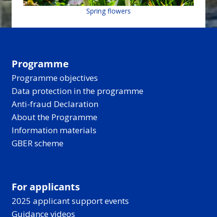
Spring flowers
Programme
Programme objectives
Data protection in the programme
Anti-fraud Declaration
About the Programme
Information materials
GBER scheme
For applicants
2025 applicant support events
Guidance videos