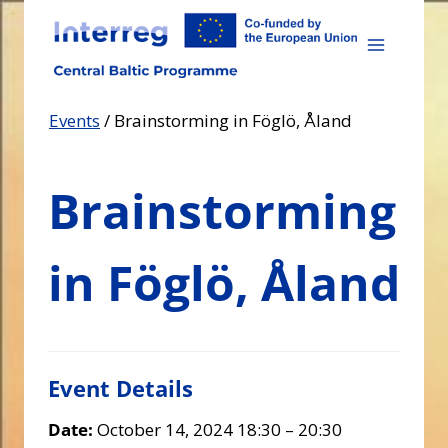
Skip
to
content
Events
/
Brainstorming in Föglö, Åland
Brainstorming
in Föglö, Åland
Event Details
Date:
October 14, 2024 18:30
–
20:30