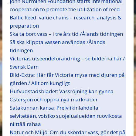
John Nurminen Foundation starts international
cooperation to promote the utilization of reed
Baltic Reed: value chains – research, analysis &
preparation
Ska ta bort vass – i tre års tid /Ålands tidningen
Så ska klippta vassen användas /Ålands
tidningen
Victorias utseendeförändring – se bilderna här /
Svensk Dam
Bild-Extra: Här får Victoria mysa med djuren på
gården / Allt om kungligt
Hufvudstadsbladet: Vassröjning kan gynna
Östersjön och öppna nya marknader
Satakunnan kansa: Preiviikinlahdella
selvitetään, voisiko suojelualueiden ruovikosta
niittää rahaa
Natur och Miljö: Om du skördar vass, gör det på