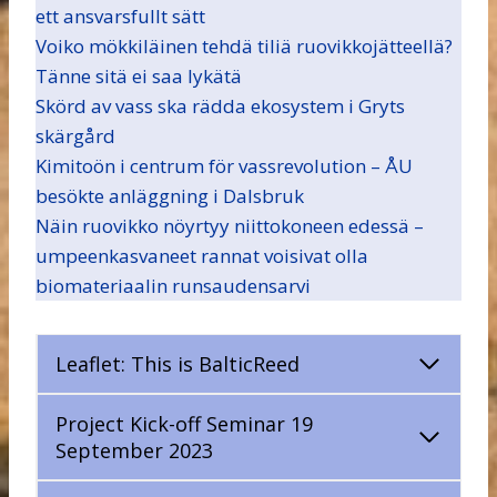
ett ansvarsfullt sätt
Voiko mökkiläinen tehdä tiliä ruovikkojätteellä?
Tänne sitä ei saa lykätä
Skörd av vass ska rädda ekosystem i Gryts
skärgård
Kimitoön i centrum för vassrevolution – ÅU
besökte anläggning i Dalsbruk
Näin ruovikko nöyrtyy niittokoneen edessä –
umpeenkasvaneet rannat voisivat olla
biomateriaalin runsaudensarvi
Leaflet: This is BalticReed
Project Kick-off Seminar 19
September 2023