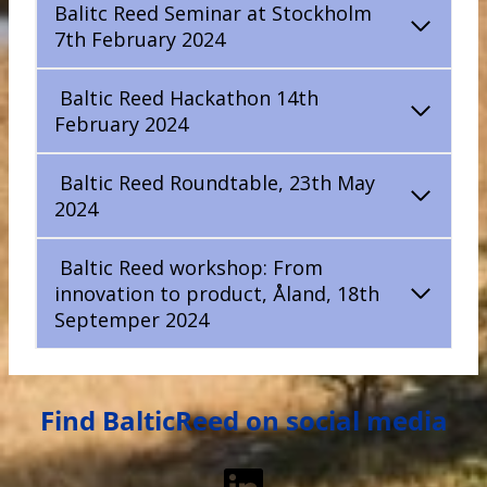
Balitc Reed Seminar at Stockholm
7th February 2024
Baltic Reed Hackathon 14th
February 2024
Baltic Reed Roundtable, 23th May
2024
Baltic Reed workshop: From
innovation to product, Åland, 18th
Septemper 2024
Find BalticReed on social media
LinkedIn